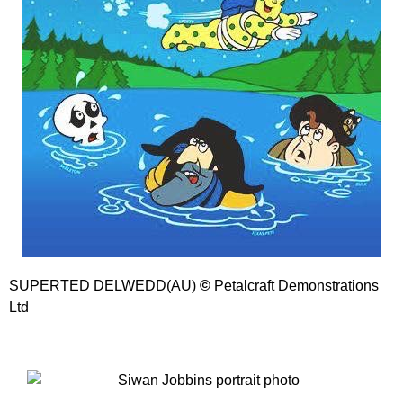
SUPERTED DELWEDD(AU)
©
Petalcraft Demonstrations
Ltd