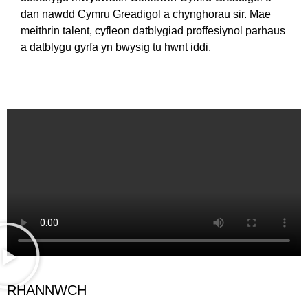
dan nawdd Cymru Greadigol a chynghorau sir. Mae
meithrin talent, cyfleon datblygiad proffesiynol parhaus
a datblygu gyrfa yn bwysig tu hwnt iddi.
RHANNWCH