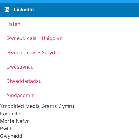
LinkedIn
Hafan
Gwneud cais - Unigolyn
Gwneud cais - Sefydliad
Cwestiynau
Diweddariadau
Amdanom ni
Ymddiried Media Grants Cymru
Eastfield
Morfa Nefyn
Pwllheli
Gwynedd