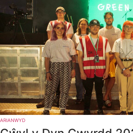
ARIANWYD