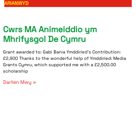
ARIANWYD
Cwrs MA Animeiddio ym
Mhrifysgol De Cymru
Grant awarded to: Gabi Bania Ymddiried’s Contribution:
£2,900 Thanks to the wonderful help of Ymddiried: Media
Grants Cymru, which supported me with a £2,500.00
scholarship
Darllen Mwy »