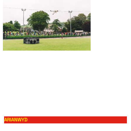
ARIANWYD