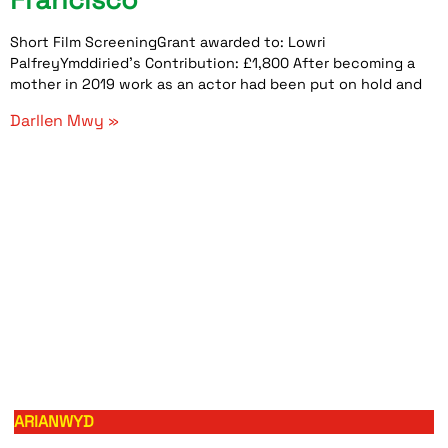
Short Film ScreeningGrant awarded to: Lowri
PalfreyYmddiried’s Contribution: £1,800 After becoming a
mother in 2019 work as an actor had been put on hold and
Darllen Mwy »
ARIANWYD