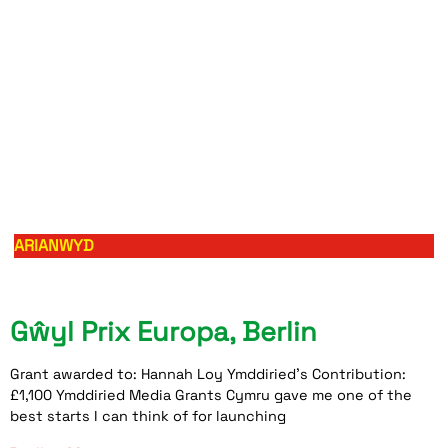
ARIANWYD
Gŵyl Prix Europa, Berlin
Grant awarded to: Hannah Loy Ymddiried’s Contribution:
£1,100 Ymddiried Media Grants Cymru gave me one of the
best starts I can think of for launching