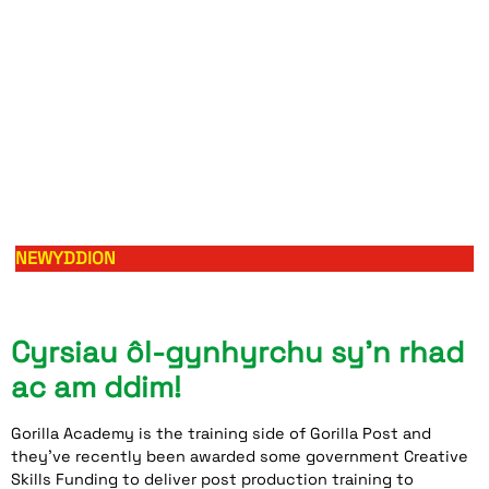
NEWYDDION
Cyrsiau ôl-gynhyrchu sy’n rhad
ac am ddim!
Gorilla Academy is the training side of Gorilla Post and
they’ve recently been awarded some government Creative
Skills Funding to deliver post production training to