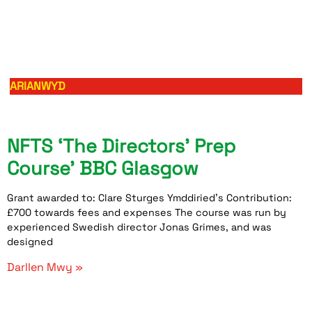
ARIANWYD
NFTS ‘The Directors’ Prep
Course’ BBC Glasgow
Grant awarded to: Clare Sturges Ymddiried’s Contribution:
£700 towards fees and expenses The course was run by
experienced Swedish director Jonas Grimes, and was
designed
Darllen Mwy »