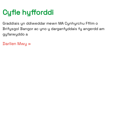
Cyfle hyfforddi
Graddiais yn ddiweddar mewn MA Cynhyrchu Ffilm o
Brifysgol Bangor ac yno y darganfyddais fy angerdd am
gyfarwyddo a
Darllen Mwy »