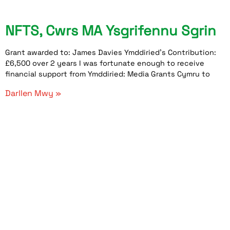
NFTS, Cwrs MA Ysgrifennu Sgrin
Grant awarded to: James Davies Ymddiried’s Contribution:
£6,500 over 2 years I was fortunate enough to receive
financial support from Ymddiried: Media Grants Cymru to
Darllen Mwy »