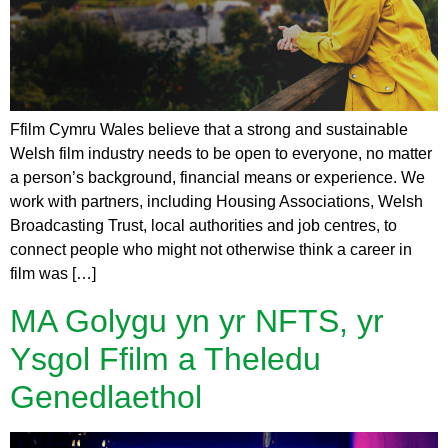
Ffilm Cymru Wales believe that a strong and sustainable
Welsh film industry needs to be open to everyone, no matter
a person’s background, financial means or experience. We
work with partners, including Housing Associations, Welsh
Broadcasting Trust, local authorities and job centres, to
connect people who might not otherwise think a career in
film was […]
MA Golygu yn yr NFTS, yr
Ysgol Ffilm a Theledu
Genedlaethol