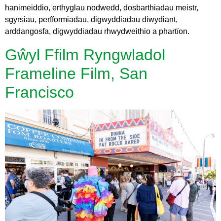
hanimeiddio, erthyglau nodwedd, dosbarthiadau meistr,
sgyrsiau, perfformiadau, digwyddiadau diwydiant,
arddangosfa, digwyddiadau rhwydweithio a phartïon.
Gŵyl Ffilm Ryngwladol
Frameline Film, San
Francisco